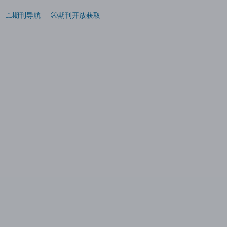
期刊导航
期刊开放获取