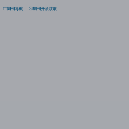
期刊导航
期刊开放获取