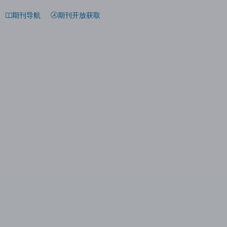
期刊导航
期刊开放获取