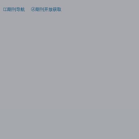
期刊导航
期刊开放获取