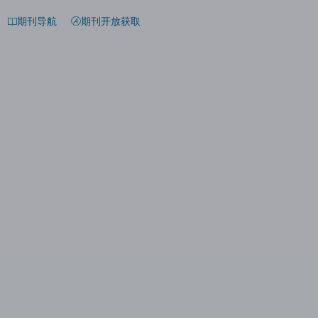
期刊导航
期刊开放获取