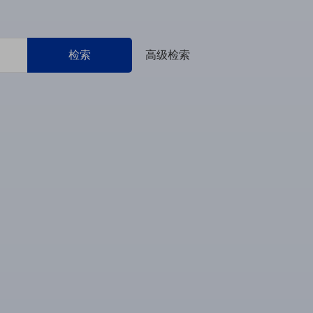
检索
高级检索