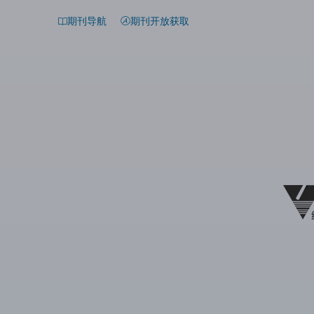
期刊导航
期刊开放获取