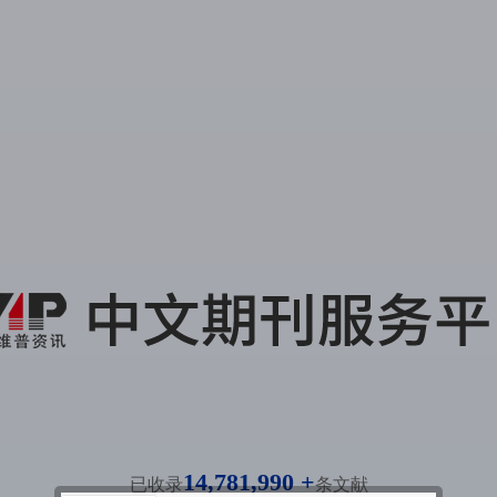
14,781,990 +
已收录
条文献