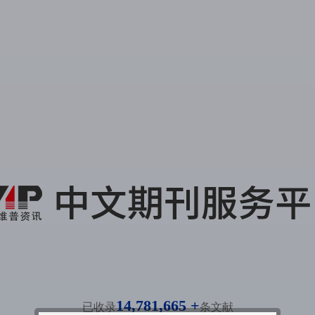
14,781,665 +
已收录
条文献