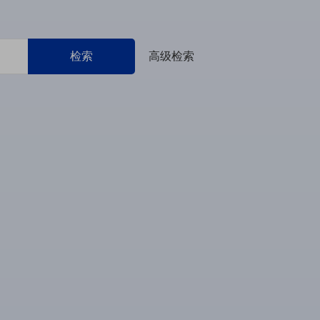
检索
高级检索