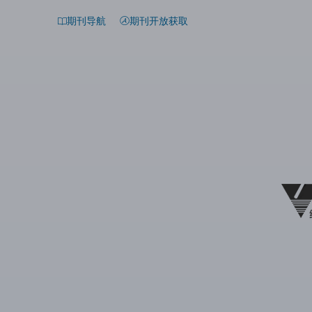
期刊导航
期刊开放获取