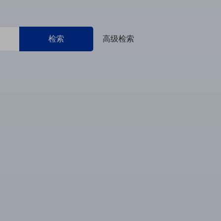
检索
高级检索