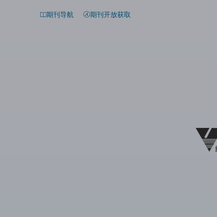
期刊导航
期刊开放获取