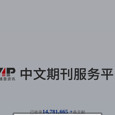
14,781,665 +
已收录
条文献