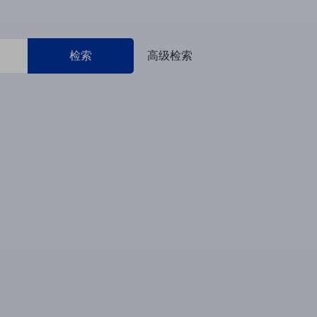
检索
高级检索