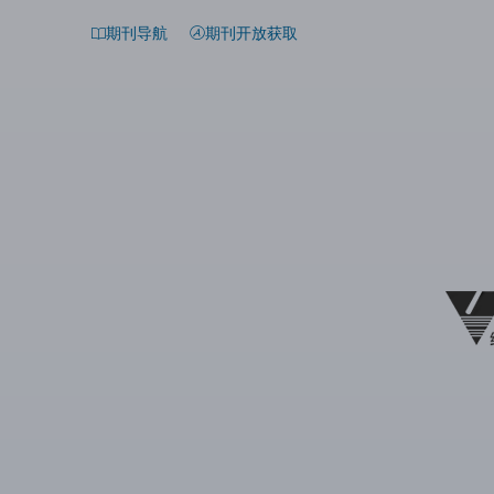
期刊导航
期刊开放获取