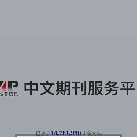
14,781,990 +
已收录
条文献