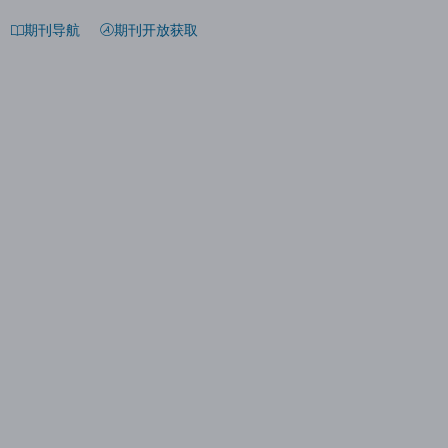
期刊导航
期刊开放获取