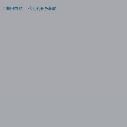
期刊导航
期刊开放获取