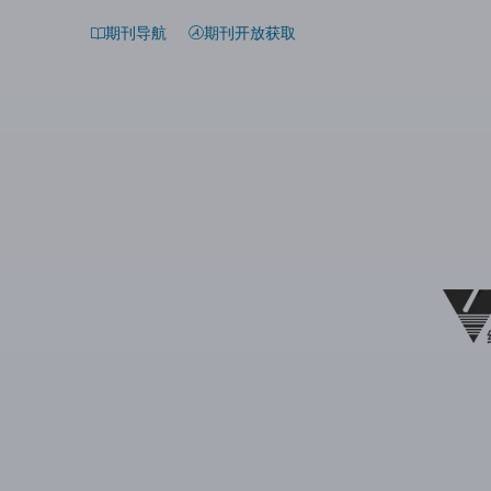
期刊导航
期刊开放获取