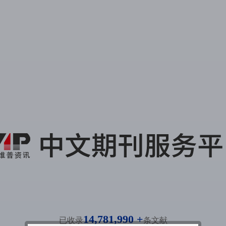
14,781,990 +
已收录
条文献