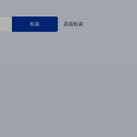
检索
高级检索