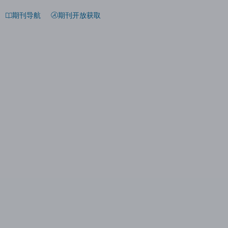
期刊导航
期刊开放获取