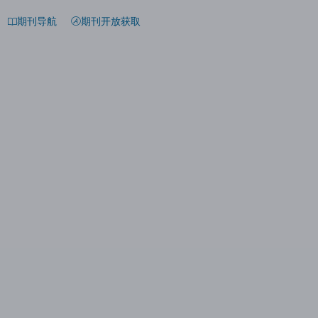
期刊导航
期刊开放获取