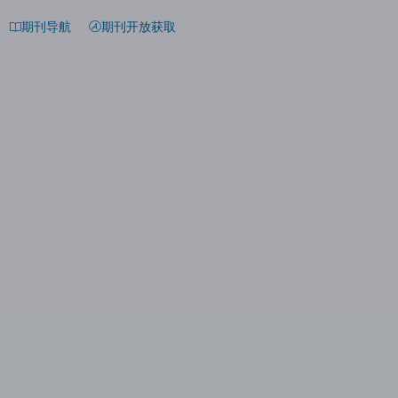
期刊导航
期刊开放获取