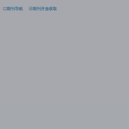
期刊导航
期刊开放获取