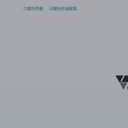
期刊导航
期刊开放获取