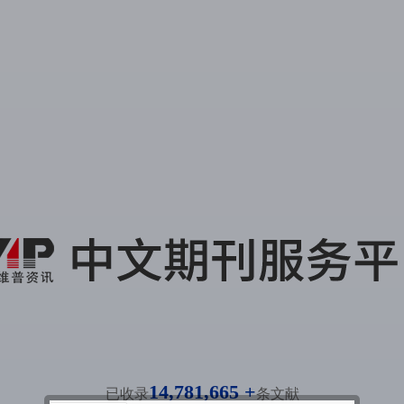
14,781,665 +
已收录
条文献