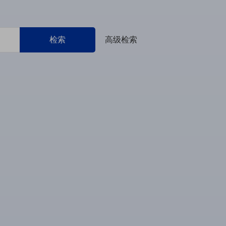
检索
高级检索