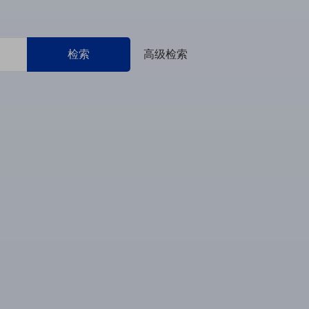
检索
高级检索