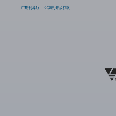
期刊导航
期刊开放获取