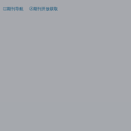
期刊导航
期刊开放获取