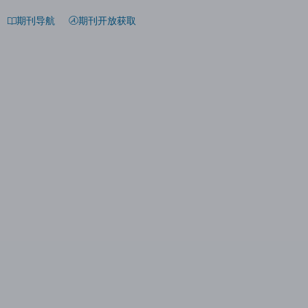
期刊导航
期刊开放获取