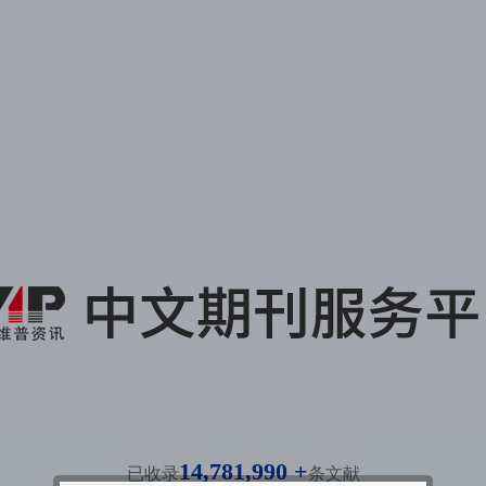
14,781,990 +
已收录
条文献