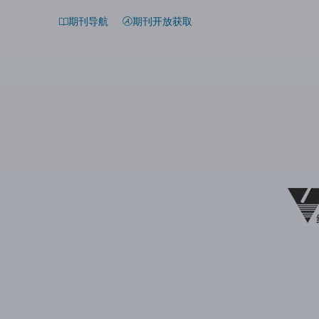
期刊导航
期刊开放获取