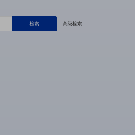
检索
高级检索