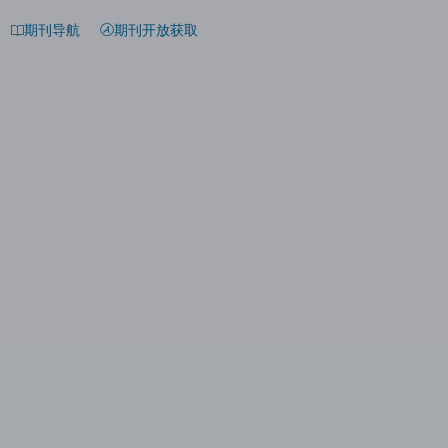
期刊导航
期刊开放获取