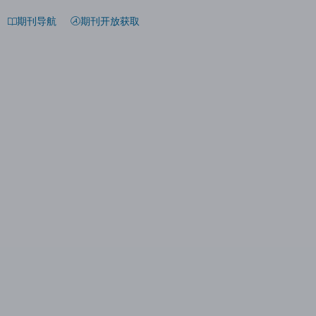
期刊导航
期刊开放获取