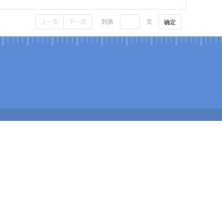
上一页
下一页
到第
页
确定