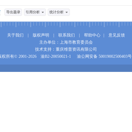
导出题录
引用分析
统计分析
关于我们
|
版权声明
|
联系我们
|
帮助中心
|
意见反馈
主办单位：上海市教育委员会
技术支持：重庆维普资讯有限公司
版权所有© 2001-2026
渝B2-20050021-1
渝公网安备 50019002500403号