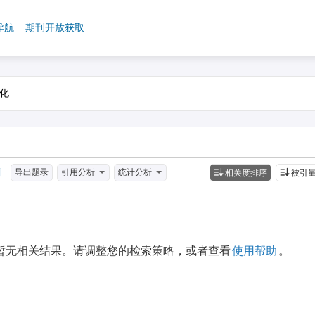
导航
期刊开放获取
导出题录
引用分析
统计分析
相关度排序
被引
暂无相关结果。请调整您的检索策略，或者查看
使用帮助
。