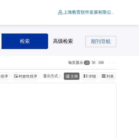
上海教育软件发展有限公..
检索
高级检索
期刊导航
<
>
每页显示
20
50
100
显示方式：
量排序
时效性排序
文摘
详细
列表