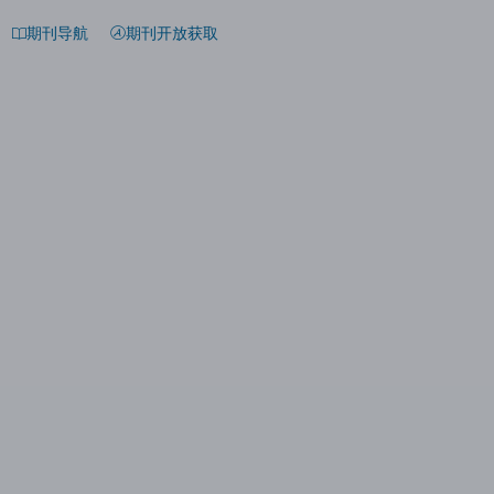
期刊导航
期刊开放获取