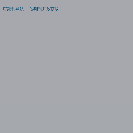
期刊导航
期刊开放获取