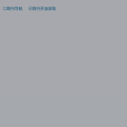
期刊导航
期刊开放获取