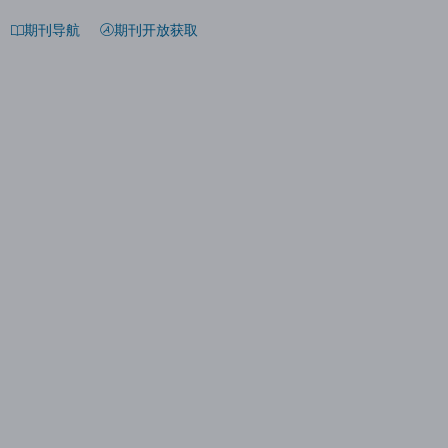
期刊导航
期刊开放获取