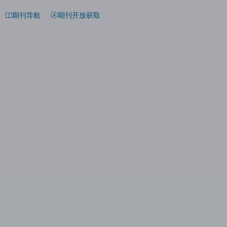
期刊导航
期刊开放获取