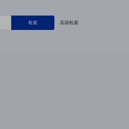
检索
高级检索