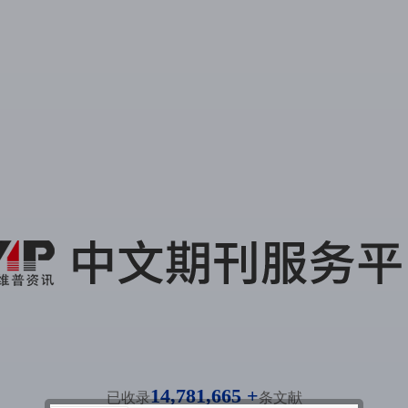
14,781,665 +
已收录
条文献