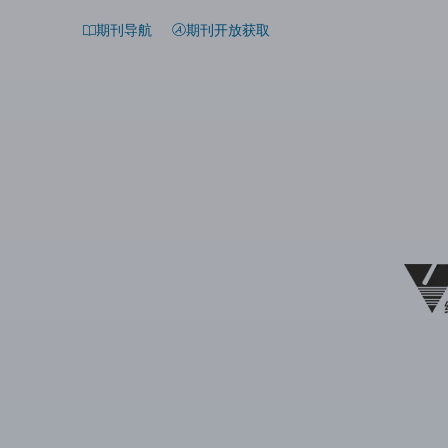
期刊导航
期刊开放获取