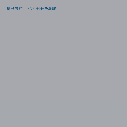
期刊导航
期刊开放获取