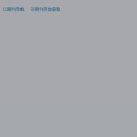
期刊导航
期刊开放获取