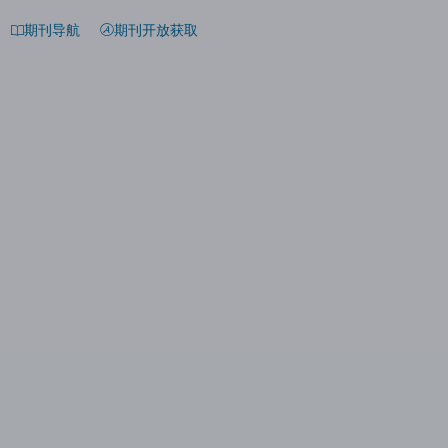
期刊导航
期刊开放获取