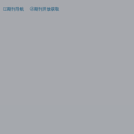
期刊导航
期刊开放获取