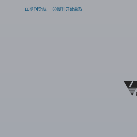
期刊导航
期刊开放获取