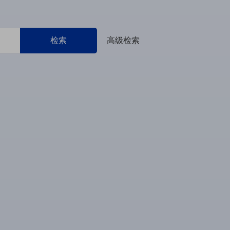
检索
高级检索