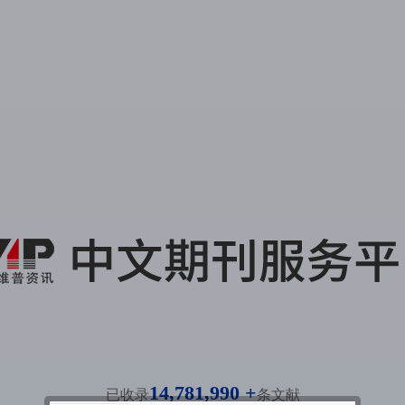
14,781,990 +
已收录
条文献