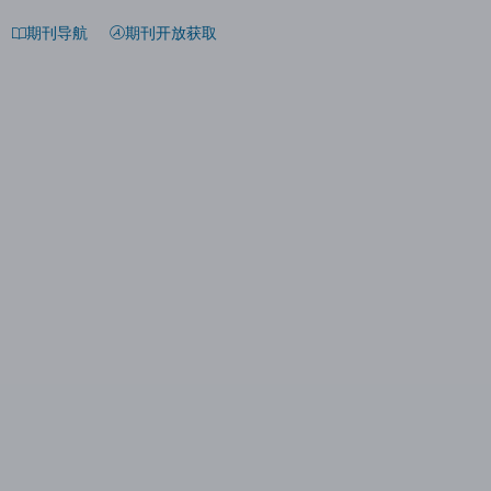
期刊导航
期刊开放获取