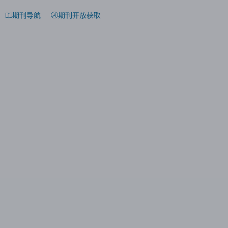
期刊导航
期刊开放获取