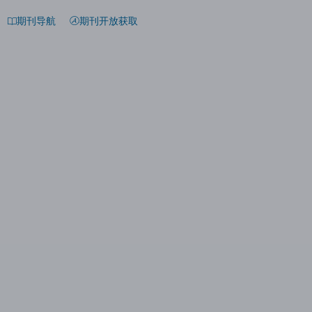
期刊导航
期刊开放获取