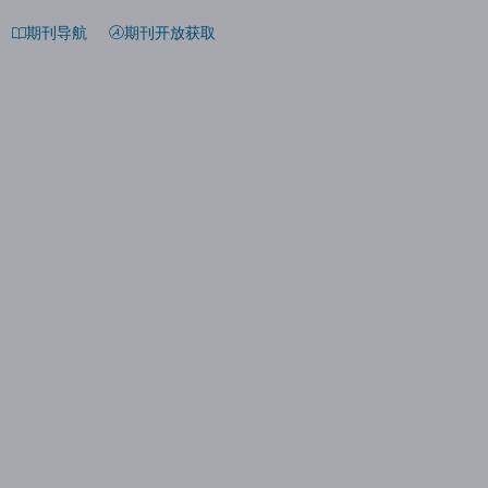
期刊导航
期刊开放获取