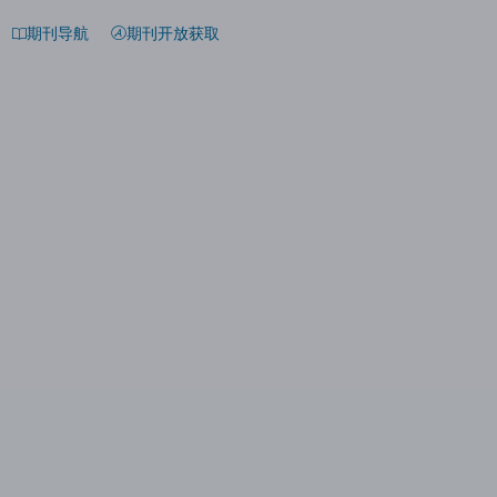
期刊导航
期刊开放获取