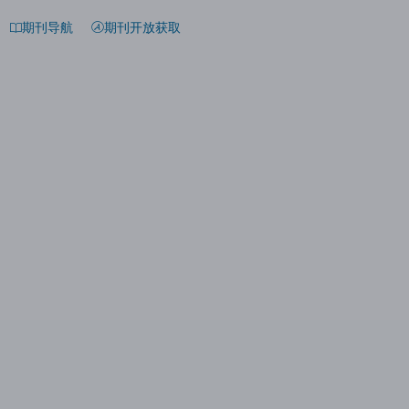
期刊导航
期刊开放获取