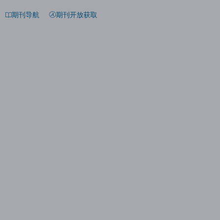
期刊导航
期刊开放获取