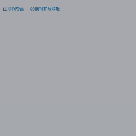
期刊导航
期刊开放获取