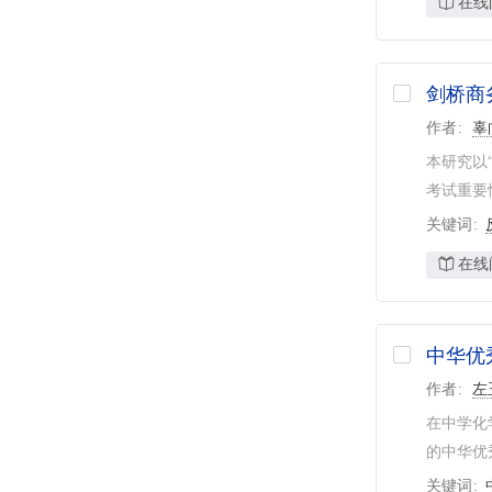
在线
剑桥商
作者
辜
本研究以
考试重要
关键词
在线
中华优
作者
左
在中学化
的中华优
关键词