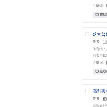
关键词
在线
落实普
作者
毛
体育纳入
利害高校
关键词
在线
高利害
作者
崔
营造有利