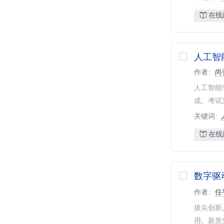
在线
人工智
作者
尚
人工智能
成、考试
关键词
在线
数字驱
作者
任
拔尖创新
用。新质