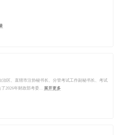
量
省、自治区、直辖市注协秘书长、分管考试工作副秘书长、考试
026年财政部考委...
展开更多