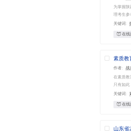
为掌握陕
理考生参
关键词
在线
素质教
作者
战
在素质教
只有如此
关键词
在线
山东省