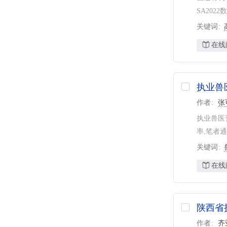
SA20
关键词
在线
执业兽
作者
张
执业兽医
率,笔者
关键词
在线
陕西省
作者
齐