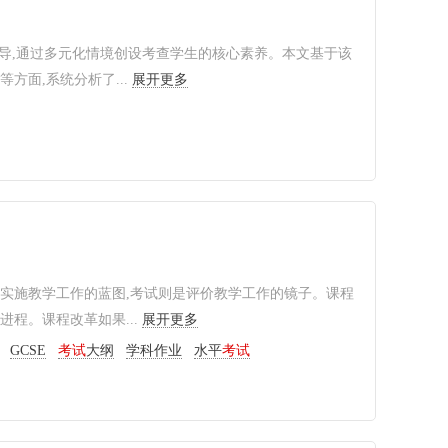
为指导,通过多元化情境创设考查学生的核心素养。本文基于该
面,系统分析了...
展开更多
实施教学工作的蓝图,考试则是评价教学工作的镜子。课程
程。课程改革如果...
展开更多
GCSE
考试
大纲
学科作业
水平
考试