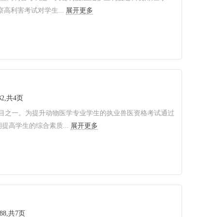
高利害考试对学生...
展开更多
32,共4页
目之一。为提升动物医学专业学生的执业兽医资格考试通过
高学生的综合素质...
展开更多
,88,共7页