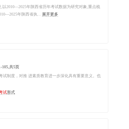
2010—2025年陕西省历年考试数据为研究对象,重点梳
2025年陕西省执...
展开更多
-105,共5页
考试制度，对推 进素质教育进一步深化具有重要意义。也
考试
形式