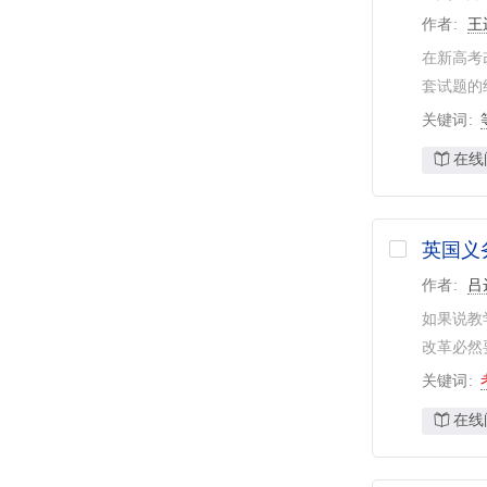
作者
王
在新高考
套试题的
关键词
在线
英国义
作者
吕
如果说教
改革必然
关键词
在线