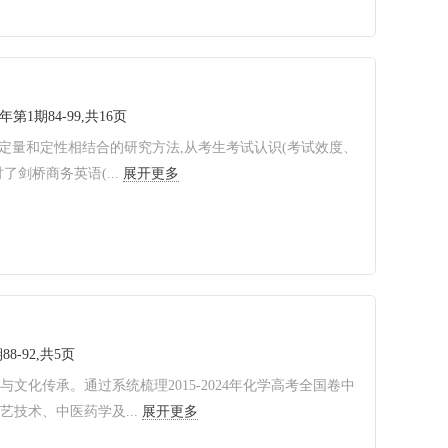
6年第1期84-99,共16页
用定量和定性相结合的研究方法,从考生考试认识(考试效度、
剑桥商务英语(...
展开更多
88-92,共5页
化传承。通过系统梳理2015-2024年化学高考全国卷中
技术、中医药学及...
展开更多