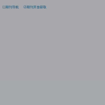
期刊导航
期刊开放获取