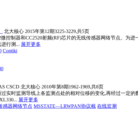
》
北大核心
2015年第12期3225-3229,共5页
2微控制器和CC2520射频(RF)芯片的无线传感器网络节点。为进
行测...
展开更多
0
Contiki
30
AS
CSCD
北大核心
2010年第8期1962-1969,共8页
通过实时监测导线上各监测点处的相对位移的变化,再经过一定
30...
展开更多
传感器
网络节点
MSSTATE—LRWPAN协议栈
在线监测