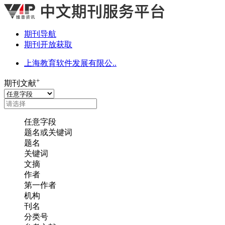
期刊导航
期刊开放获取
上海教育软件发展有限公..
+
期刊文献
任意字段
题名或关键词
题名
关键词
文摘
作者
第一作者
机构
刊名
分类号