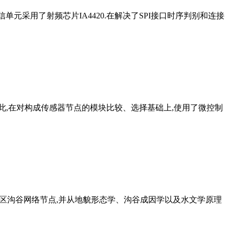
单元采用了射频芯片IA4420.在解决了SPI接口时序判别和连接
此,在对构成传感器节点的模块比较、选择基础上,使用了微控制
样区沟谷网络节点,并从地貌形态学、沟谷成因学以及水文学原理