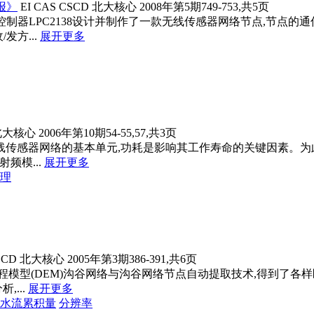
报》
EI
CAS
CSCD
北大核心
2008年第5期749-753,共5页
制器LPC2138设计并制作了一款无线传感器网络节点,节点的通信
发方...
展开更多
北大核心
2006年第10期54-55,57,共3页
线传感器网络的基本单元,功耗是影响其工作寿命的关键因素。为
射频模...
展开更多
理
SCD
北大核心
2005年第3期386-391,共6页
程模型(DEM)沟谷网络与沟谷网络节点自动提取技术,得到了各
...
展开更多
水流累积量
分辨率