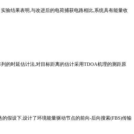
计。实验结果表明,与改进后的电荷捕获电路相比,系统具有能量收
列的时延估计法,对目标距离的估计采用TDOA机理的测距原
假设下,设计了环境能量驱动节点的前向-后向搜索(FBS)传输