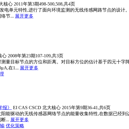
大核心
2011年第3期498-500,508,共4页
压电自发电单元特性,进行了面向环境监测的无线传感网路节点的设
节...
展开更多
核心
2008年第23期107-109,共3页
时测量目标节点的方位和距离。对目标方位的估计基于四元十字阵
在1...
展开更多
机理
学报》
EI
CAS
CSCD
北大核心
2015年第9期36-41,共6页
阳能驱动的无线传感器网络节点的能量收集特性,在数据已经到达的
...
展开更多
输
优化策略