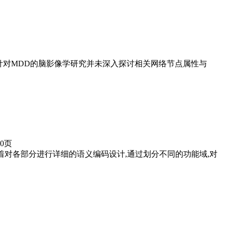
明确。目前,针对MDD的脑影像学研究并未深入探讨相关网络节点属性与
10页
接着对各部分进行详细的语义编码设计,通过划分不同的功能域,对