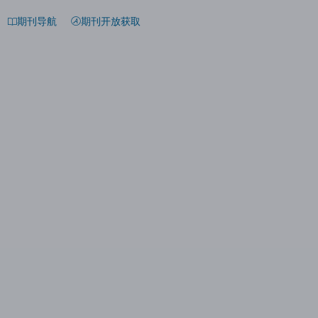
期刊导航
期刊开放获取