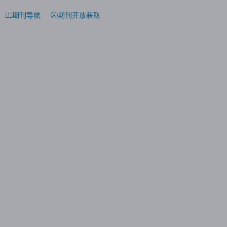
期刊导航
期刊开放获取