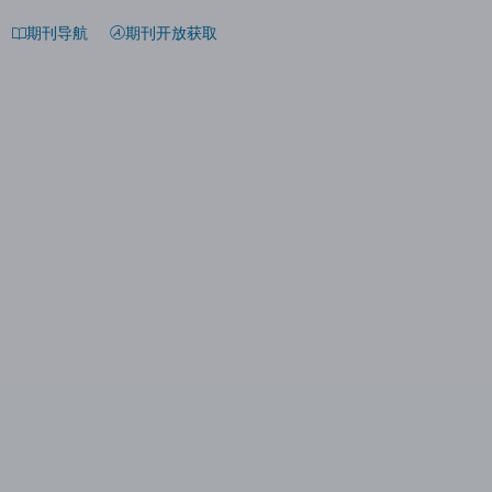
期刊导航
期刊开放获取