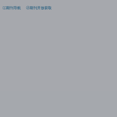
期刊导航
期刊开放获取